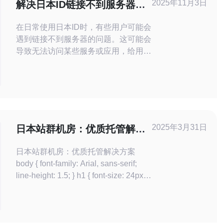
2025年11月3日
解决日本ID链接不到服务器的
常见问题
在日常使用日本ID时，有些用户可能会
遇到链接不到服务器的问题。这可能会
导致无法访问某些服务或应用，给用户
带来不便。本文将为您提供详细的步骤
操作指南，帮助您解决这一常见问题。
1. 检查网络连接 首先，确保您的设备
已经连接到互联网。网络连接不稳定或
者断开都会导致无法链接到服务器。
步骤如下： 查看设备的Wi-Fi或数据连
2025年3月31日
日本站群机房：优质托管解决
接状态，确保已
方案
日本站群机房：优质托管解决方案
body { font-family: Arial, sans-serif;
line-height: 1.5; } h1 { font-size: 24px;
font-weight: bold; margin-bottom:
20px; } h2 { f