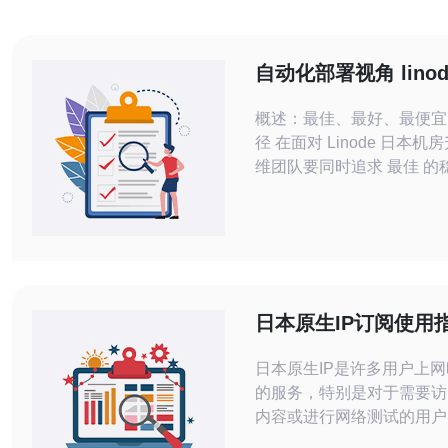
自动化部署视角 lino
房升级 脚本化与版本
概述：最佳、最好、最便宜
径 在面对 Linode 日本机
维团队要同时追求 最佳 的
的可维护性和相对 最便宜 
本。以 自动化部署 为核心
化 标准与严谨的 版本管理
风险降到最低、将费用与人
同时压缩。 升级背景与影响范围 Linode
在日本机房的硬件或网络升
日本原生IP订阅使用
意事项
日本原生IP是许多用户上
的服务，特别是对于需要访
内容或进行网络测试的用户
您提供详细的订阅使用指南