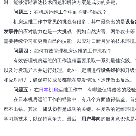
时，能够清晰表达技术问题和解决方案是成功的关键。
问题三：
在机房运维工作中面临哪些挑战？
机房运维工作中常见的挑战有很多，其中最突出的是
设备
发事件
的应对能力也是一大挑战，例如自然灾害、网络攻击等
需要持续学习和更新自己的技能，以应对日新月异的技术环境
问题四：
如何有效管理机房运维的工作流程？
有效管理机房运维的工作流程需要采取一系列最佳实践。
以及时发现异常并进行处理。此外，定期进行
设备维护
和升级
和应对能力，确保每位成员都能在突发情况下迅速做出反应。
问题五：
在
日本机房
运维工作中，有哪些值得借鉴的经验
在日本机房运维工作的经验中，有几个方面值得借鉴。首
都不出错。其次，
团队协作
是成功的关键。在复杂的运维环境
学习新技术，以保持竞争力。最后，
用户导向
的服务意识也是