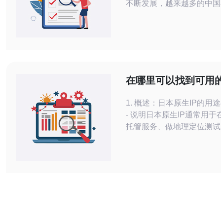
不断发展，越来越多的中国
注并进军亚马逊日本站。而
中，微信群成为了一个重要
新渠道。 亚马逊日本站微信群作为一
个专门针对亚马逊日本站卖
具有许多优势。首先，微信
卖家之间的交流和互动，分
在哪里可以找到可用
源和信息。其次，微信群
生IP下载及其验证方
1. 概述：日本原生IP的用
- 说明日本原生IP通常用
托管服务、做地理定位测试
源与合规审计。 - 强调获取
要遵守服务商条款、当地法
政策，避免用于规避封禁或
- 提及相关技术场景：VP
均衡、域名解析优化、DD
测试等。 - 简述常见来源
IP数据