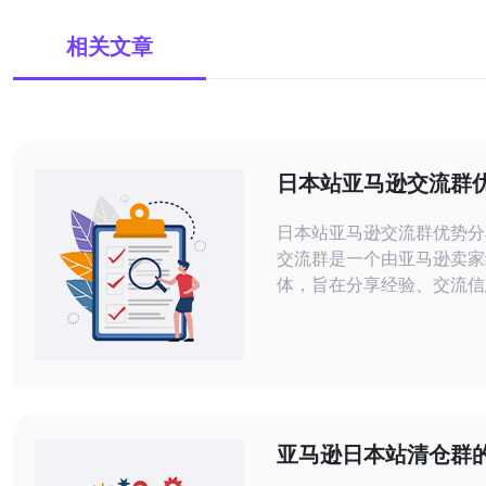
相关文章
日本站亚马逊交流群
日本站亚马逊交流群优势分享 亚
交流群是一个由亚马逊卖家
体，旨在分享经验、交流信
题并共同提升销售业绩。在
马逊交流群也是非常活跃的
通过参与这些群体获得了很
在亚马逊交流群中，卖家们
己的经验和知识。这种信息
助新手卖家更快地了解亚马
亚马逊日本站清仓群
则、推广技巧、产品选品等
未来发展