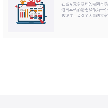
在当今竞争激烈的电商市场
逊日本站的清仓群作为一个
售渠道，吸引了大量的卖家
者。如何在这个平台上找到
仓商品，获取最便宜的价格
众多用户关注的焦点。本文
与未来发展两方面详细分析
本站清仓群，尤其关注与服
的技术支持和市场趋势。 一、亚马逊
日本站清仓群的现状 亚马逊日本站的
清仓群主要是为了