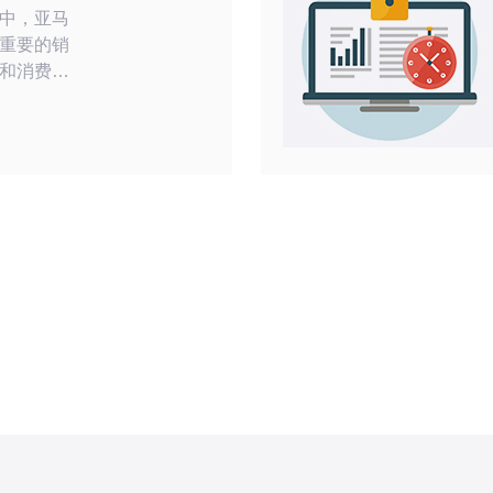
中，亚马
重要的销
和消费
最佳的清
，成为了
将从现状
亚马逊日
务器相关