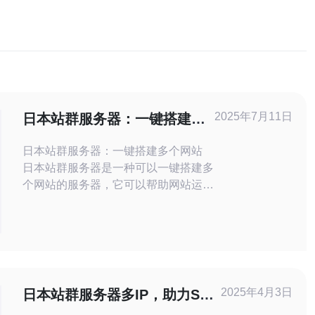
2025年7月11日
日本站群服务器：一键搭建多
个网站
日本站群服务器：一键搭建多个网站
日本站群服务器是一种可以一键搭建多
个网站的服务器，它可以帮助网站运营
者管理多个网站，提高效率，节省时间
和精力。在日本，站群服务器的应用越
来越广泛，成为了很多网站管理员的首
选。 站群服务器可以帮助网站管理员
轻松管理多个网站，实现一次部署，多
个网站运行的效果。通过站群服务器，
2025年4月3日
日本站群服务器多IP，助力SEO
网站管理员可以统一管理
优化。