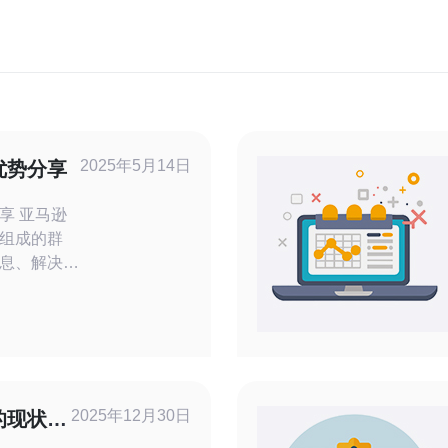
2025年5月14日
优势分享
马逊
组成的群
息、解决问
日本站，亚
，许多卖家
多收益。
可以分享自
共享可以帮
逊的运营规
2025年12月30日
的现状与