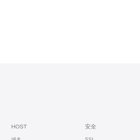
了进
HOST
安全
域名
SSL