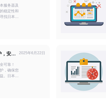
本服务器及
的稳定性和
寻找日本服
，帮助您更
服务。同
个值得信赖
络技术方面
寻找日本服
2025年6月22日
护，安全
需要了解日
全可靠！
护，确保您
益。日本法
题有着严格
数据安全。
施，确保用
期进行安全
攻击和数据