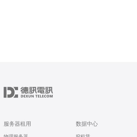
泄露事件，让用户放心使用。 为
一步保护用户数据
服务器租用
数据中心
物理服务器
IP租赁