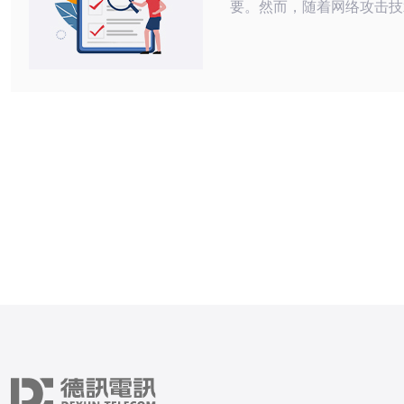
要。然而，随着网络攻击技
步，机房遭受攻击的事件时
文将探讨在日本机房被攻击
采取的应急处理措施。 2. 识别攻击类
型 在应急处理之前，首先需要明确攻
击的类型。常见的攻击方式有：
式