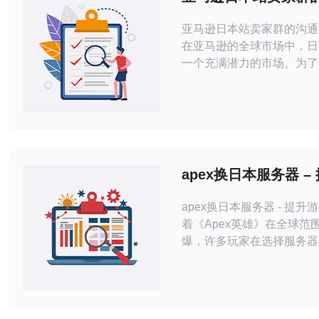
合作策略
亚马逊日本站卖家群的沟通
在亚马逊的全球市场中，日
一个充满潜力的市场。为了
激烈的环境中脱颖而出，卖
立有效的沟通与合作策略。
重要的精华要点，帮助卖家
场中取得成功。 建立信任与透明度 灵
活的沟通渠道 共同开发市场 首先，建
立信任与透明度是任何合作
apex换日本服务器 –
石。
体验
apex换日本服务器 - 提升游
着《Apex英雄》在全球范
爆，许多玩家在选择服务器
更优质的游戏体验。日本服
定的网络连接和低延迟而闻
求极致游戏体验的玩家来说
服务器是一个不错的选择。 日本服