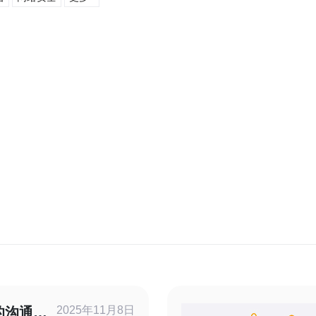
2025年11月8日
的沟通与