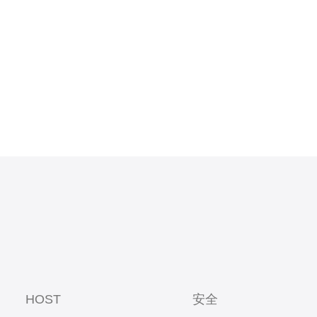
，保障了
HOST
安全