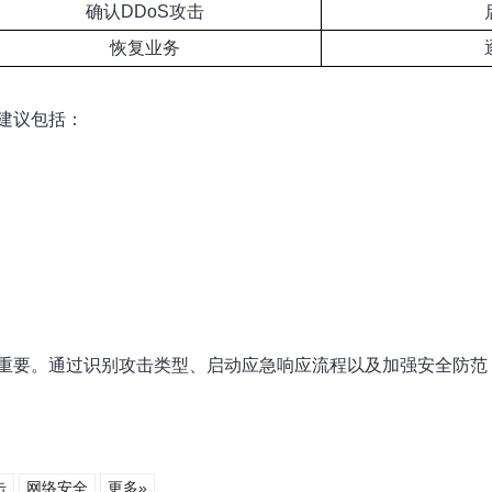
确认DDoS攻击
恢复业务
建议包括：
重要。通过识别攻击类型、启动应急响应流程以及加强安全防范
击
网络安全
更多»