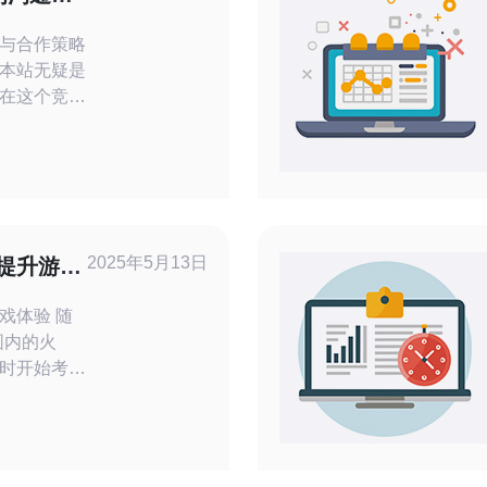
与合作策略
本站无疑是
在这个竞争
家们需要建
以下是三个
们在日本市
关系的基
2025年5月13日
 提升游戏
戏体验 随
围内的火
时开始考虑
务器以其稳
名，对于追
，选择日本
务