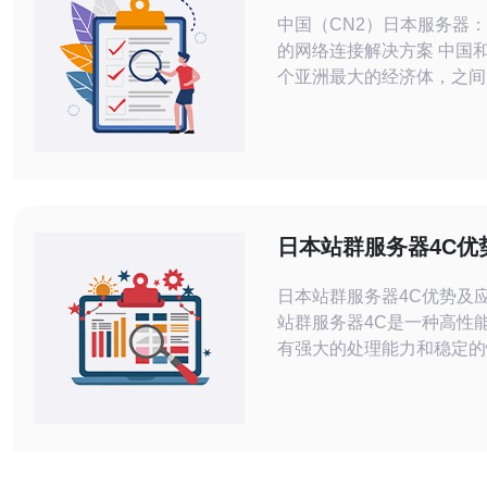
速稳定的网络连接解
中国（CN2）日本服务器
的网络连接解决方案 中国和日本是两
个亚洲最大的经济体，之间
日益紧密。为了满足不断增
求，中国（CN2）日本服
生。这一解决方案提供了高
络连接，为在中国和日本之
交流的企业和个人提供了极
中国（CN2）日本服务器
日本站群服务器4C优
的网络技术，提供了高
指南
日本站群服务器4C优势及应用
站群服务器4C是一种高性
有强大的处理能力和稳定的
用了4C架构，即四核心处
用户对高速、高效的需求。 1. 强大的
理能力：日本站群服务器4
处理器，能够同时处理多个
网站运行流畅。 2. 稳定性