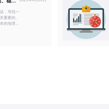
速、稳定
说，寻找一
关重要的。
本的地理位
服务器成为
服务器。与
务器通过优
度和更稳定
提供更好的
服务。