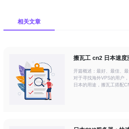
相关文章
搬瓦工 cn2 日本速度
比与带宽限制详细解
开篇概述：最好、最佳、最
对于寻找海外VPS的用户
日本的用途，搬瓦工搭配C
认为是“性价比高”的选项。
瓦工 CN2 日本速度测试展
好”（稳定且延迟低）、“最
配上的选择以及“最便宜”能
线，通过真实测试方法、带
与优化建议，帮助你做出服