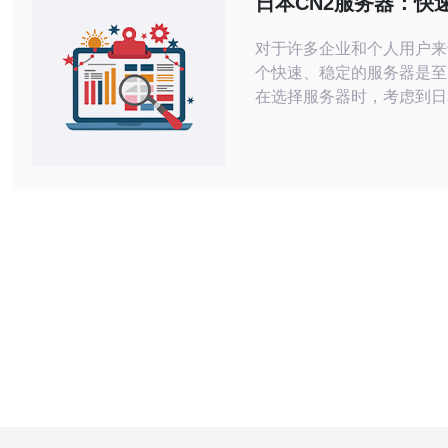
日本CN2服务器：快
策。 产品与线路简介
的选择。
对于许多企业和个人用户来
个快速、稳定的服务器是至
在选择服务器时，考虑到日
置和网络基础设施，CN2
了一个值得考虑的选择。 CN2服务器
是指基于中国电信骨干网的
传统服务器相比，CN2服
化的网络架构提供更快的速
的连接。它是中国电信为了
国际网络连接而推出的一种