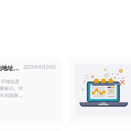
2025年9月20日
的地址格
，IP地址是
要标识。对
不同国家和
是日本的原生
本文将深入探
及其在服务器
地址通常以