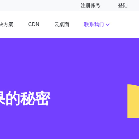
注册账号
登陆
决方案
云桌面
联系我们
CDN
果的秘密