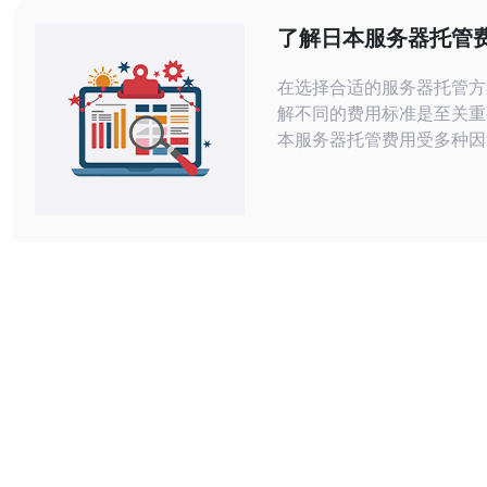
“106”、“153”、“202”或“203
了解日本服务器托管
准，助你做出明智选
在选择合适的服务器托管方
解不同的费用标准是至关重
本服务器托管费用受多种因
包括服务类型、网络带宽、
位置等。本文将深入探讨这
准，帮助您在选择时做出明
策。 日本服务器托管费用标准是什
么？ 日本服务器托管费用
提供商而异。一般来说，费
为共享主机、VPS（虚拟
器）和独立服务器三种类型