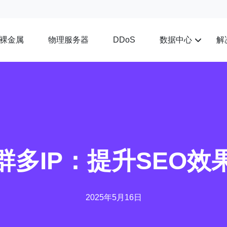
裸金属
物理服务器
数据中心
解
DDoS
群多IP：提升SEO效
2025年5月16日