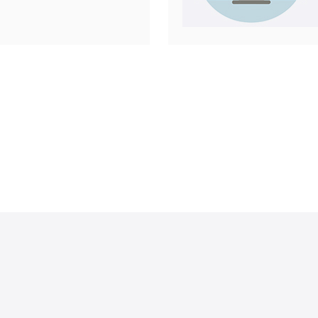
合用户的
用户的使
的网络连
内的访问
需要连接