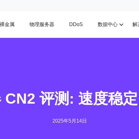
裸金属
物理服务器
数据中心
解
DDoS
 CN2 评测: 速度稳
2025年5月14日