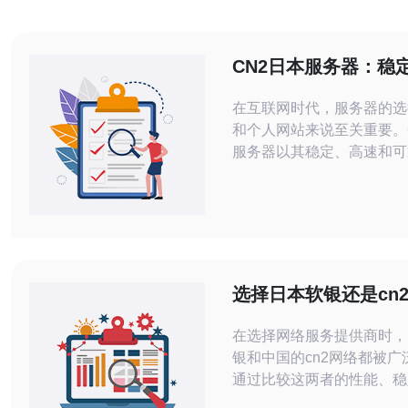
CN2日本服务器：稳
速，可靠的选择
在互联网时代，服务器的选
和个人网站来说至关重要。
服务器以其稳定、高速和可
为了许多用户的首选。本文
CN2日本服务器的优势和
CN2日本服务器是指使用了
的服务器，该线路是中国电
种高速、低延迟的国际专线
本服务器通过该线路连接中
选择日本软银还是cn
用户可以在保证稳定性的同
网络更具性价比
在选择网络服务提供商时，
银和中国的cn2网络都被广
通过比较这两者的性能、稳
格以及适用场景，我们发现