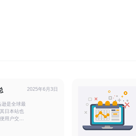
2025年6月3日
总
其日本站也
便用户交流
群应运而生。
的汇总，希望