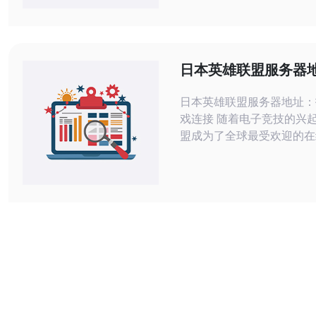
对您有所帮助。 群号：123456 群名
称：亚马逊日本站购物交流群 群描
欢迎加入亚马逊日本站购物
家可以在这里分享购物经验
日本英雄联盟服务器
到最佳游戏连接
日本英雄联盟服务器地址：
戏连接 随着电子竞技的兴起，英雄联
盟成为了全球最受欢迎的在
一。在日本，玩家们也热衷
戏，但是由于网络限制和连
题，选择合适的服务器地址
要。本文将为您介绍如何找
本英雄联盟服务器地址，以
戏中拥有流畅的体验。 在选择英雄联
盟服务器地址时，最重要的