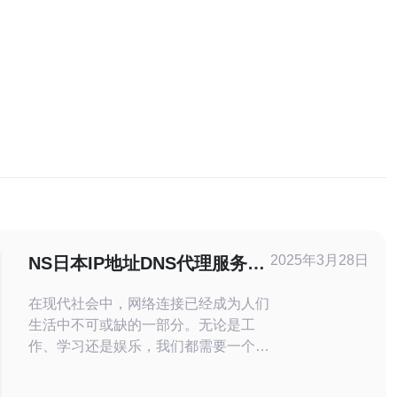
2025年3月28日
NS日本IP地址DNS代理服务
器：提供高效稳定的网络连
在现代社会中，网络连接已经成为人们
接。
生活中不可或缺的一部分。无论是工
作、学习还是娱乐，我们都需要一个高
效稳定的网络连接来保证我们的正常运
行。NS日本IP地址DNS代理服务器正