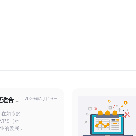
2026年2月16日
更适合你
的
VPS（虚
业的发展至
一个高科