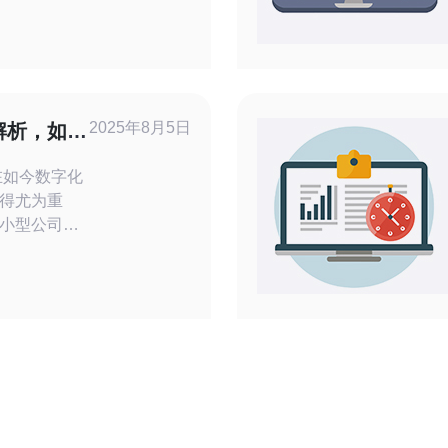
适合自己业
重要。本文
你做出明智
2025年8月5日
解析，如何
在如今数字化
得尤为重
小型公司，
工作效率，
为您解读**
及如何制定一
制定机房装修预算 选择专业