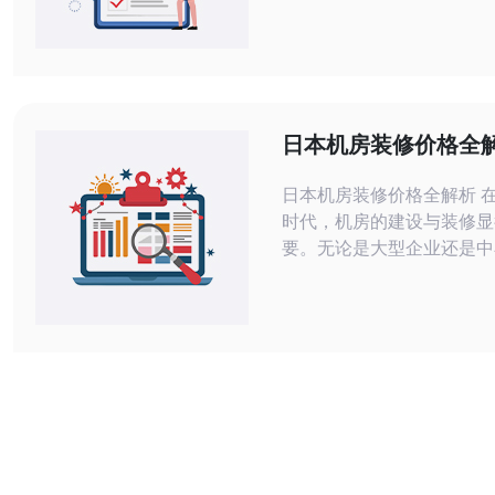
技、高需求的市场，找到最
务需求的日本机房显得尤为
将为你分析多个因素，帮助
的选择。 以下是本文的三大精华： 1.
机房的性能与稳定性 2. 安全性与数据
日本机房装修价格全
保护
选择合理预算
日本机房装修价格全解析 
时代，机房的建设与装修显
要。无论是大型企业还是中
合理的机房装修不仅能提升
还能降低运营成本。本文将
日本机房装修价格**，以
个合理的**预算**。 以下是本文的三大
精华内容： 机房装修的主要成本构成 如
何有效