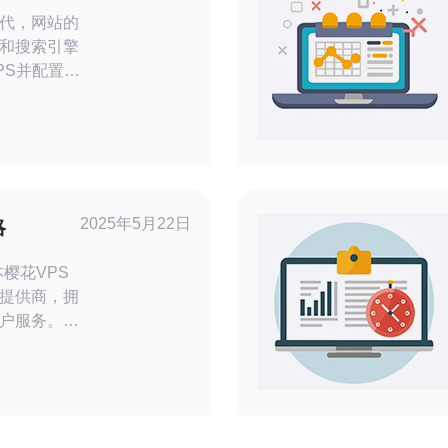
代，网站的
和搜索引擎
PS并配置日
速度。本文将
PS的日本
选择
阿里云VPS
，包括网站
里云提供多
2025年5月22日
略
提供商，拥
户服务。注
自己的网站
供可靠的技