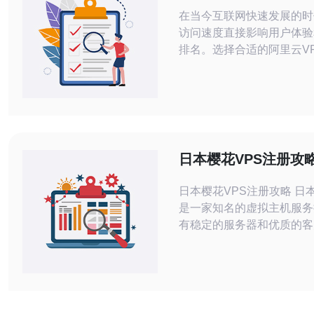
高访问速度
在当今互联网快速发展的时
访问速度直接影响用户体验
排名。选择合适的阿里云V
本IP，可以有效提升访问
详细探讨如何选择阿里云V
IP，以实现最佳的访问速度。 如何
合适的阿里云VPS？ 选择
时，首先要明确自己的需求
类型、访问量、预算等。阿
日本樱花VPS注册攻
种规格的VPS，用户可以根
日本樱花VPS注册攻略 日本樱花VPS
是一家知名的虚拟主机服务
有稳定的服务器和优质的客
册樱花VPS可以让您搭建
或应用程序，为您的项目提
术支持。 注册樱花VPS非常简单，只
需按照以下步骤操作： 访问樱花VPS
官方网站 点击注册按钮 填写个人信