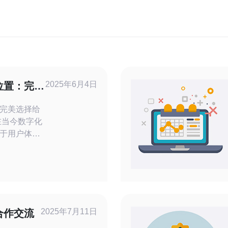
2025年6月4日
位置：完美
更好的体验
完美选择给
于用户体验
站群服务器
站的访问速
什么日本站
美的选择，
。 日本
拥有先进的
2025年7月11日
合作交流