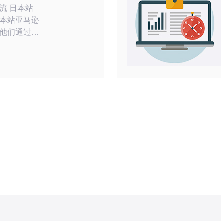
本站
本站亚马逊
他们通过合
共同提高销
个卖家来说
得更多的市
 日本
方式多种多
下聚会、共