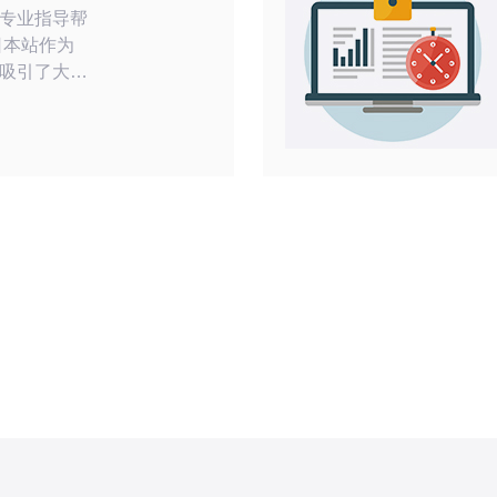
专业指导帮
吸引了大量
繁多的商品
择一个好的
物者优化他
亚马逊日本
专业指导。