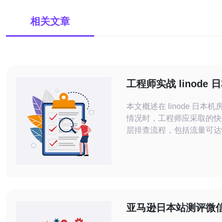
相关文章
工程师实战 linode 
墙后的流量与路由排
本文概述在 linode 日本机
情况时，工程师应采取的快
层排查流程，包括流量可达
由路径分析、边界与主机层
商/BGP核验，以及短期与
与优化策略，帮助在最短时
用性或定位根因。 怎么快速判断是哪种
“被墙”情况？ 第一步通过
试判断是端口被重置、IP 
亚马逊日本站测评微
断：使用
业指导帮您优化购物