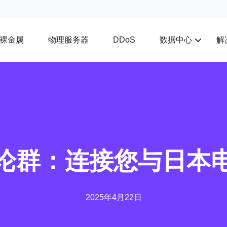
裸金属
物理服务器
数据中心
解
DDoS
论群：连接您与日本
2025年4月22日