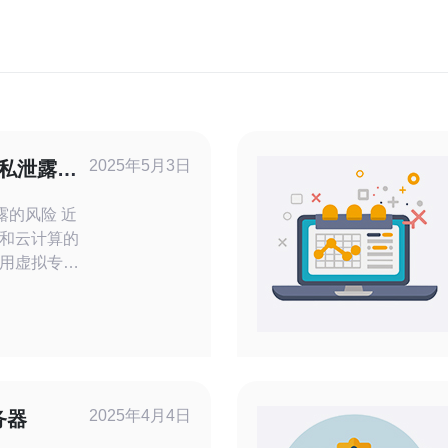
2025年5月3日
隐私泄露的
的风险 近
和云计算的
用虚拟专用
处理他们的数
私泄露的风
私自使用
为可能带来的
S来存储公司
2025年4月4日
务器