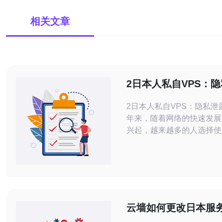
相关文章
2日本人私自VPS：
风险
2日本人私自VPS：隐私泄露
年来，随着网络的快速发展
兴起，越来越多的人选择使
服务器（VPS）来存储和
据。然而，随之而来的是隐
险。本文将讨论两名日本人
VPS的案例，以及这种行
后果。 在最近的一起事件中，一名日本
公司的员工私自使用了VP
云墙如何更改日本服
员工的个人信