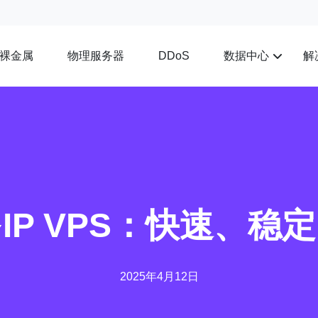
裸金属
物理服务器
数据中心
解
DDoS
IP VPS：快速、稳
2025年4月12日