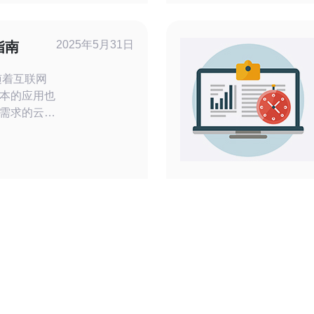
以根据自己
餐。 日
 高速
2025年5月31日
指南
本的应用也
需求的云服
说都至关重
择云服务器
您的云服务
考虑的因素
安全性要