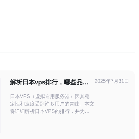
2025年7月31日
解析日本vps排行，哪些品牌
值得信赖
日本VPS（虚拟专用服务器）因其稳
定性和速度受到许多用户的青睐。本文
将详细解析日本VPS的排行，并为您
推荐值得信赖的品牌。我们还将提供实
际的操作步骤，帮助您做出明智的选
择。 1. 了解VPS的基本概念 在选择日