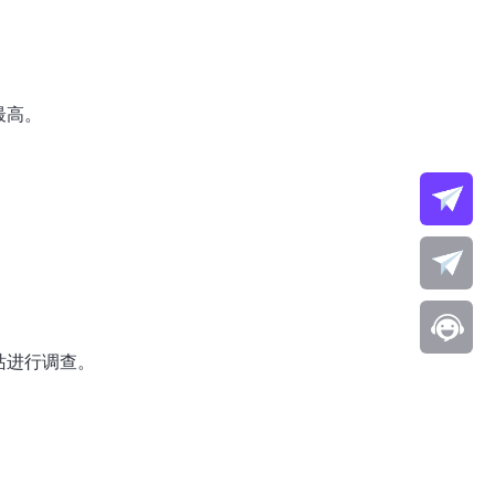
最高。
。
站进行调查。