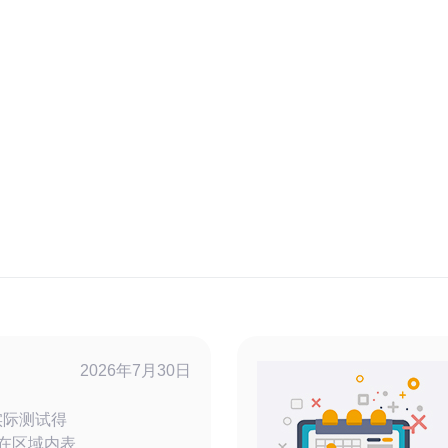
2026年7月30日
机房 在延迟
实际测试得
机房在区域内表