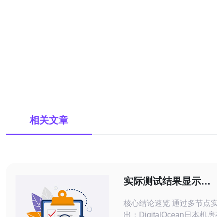
相关文章
实际测试结果显示
digitalocean 日本
核心结论速览 通过多节点
与吞吐的表现
出：DigitalOcean日本