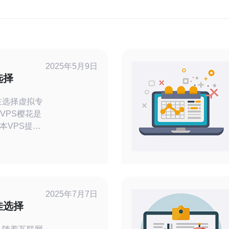
2025年5月9日
选择
VPS樱花是
本VPS提供
性能的服务
作为亚洲地
数据中心和
户提供了优质
2025年7月7日
VPS樱花不
佳选择