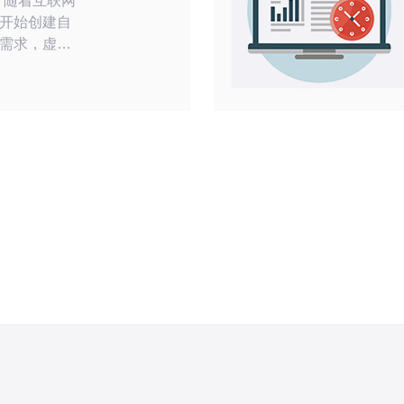
网
开始创建自
需求，虚拟
了一个非常受
S网站由于其
成为了很多