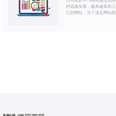
日本站群VPS网站最佳选择 随着互联
的迅速发展，越来越多的人
己的网站，为了满足网站的
专用服务器（VPS）成为
欢迎的选择。日本站群VP
稳定性和高速的网络连接，
网站主的首选。 日本站群VPS网站有很
多优势，其中包括： 稳定的服务器性能
快速的网络连接 优质的