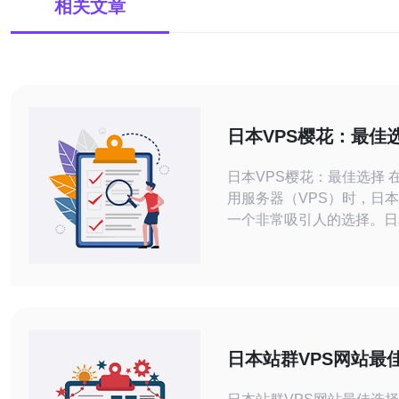
相关文章
日本VPS樱花：最佳
日本VPS樱花：最佳选择 在选择虚拟专
用服务器（VPS）时，日本
一个非常吸引人的选择。日
了稳定可靠的网络连接，高
器和卓越的技术支持。日本
区的技术中心，拥有先进的
网络基础设施，为VPS用
的服务。 樱花是日本的国花，象征着美
丽和短暂的生命。选择日本
日本站群VPS网站最
仅意味