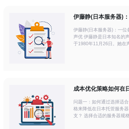
伊藤静(日本服务器)
受瞩目的声优
伊藤静(日本服务器)：一位
声优 伊藤静是日本知名的声优，出生
于1980年11月26日。她
瞩目，以其清澈甜美的声音
技而广受好评。伊藤静在广
游戏等领域都有出色的表现
本服务器上最受欢迎的声优之
藤静的声优生涯始于2000
成本优化策略如何在
服务器节省月度开支
问题一：如何通过选择适合
格来降低在日本托管服务器
支？ 选择合适的服务器规
成本手段。首先评估业务峰