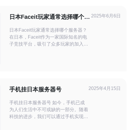
2025年6月6日
日本Faceit玩家通常选择哪个服
务器？
日本Faceit玩家通常选择哪个服务器？
在日本，Faceit作为一家国际知名的电
子竞技平台，吸引了众多玩家的加入。
然而，对于许多玩家来说，选择合适的
服务器是至关重要的。那么，日本
Faceit玩家通常选择哪个服务器呢？ 对
于大多数日本Faceit玩家来说，他们通
常会选择连接到位于东亚地区的服务
器。这主要是因为东亚服务器提供了稳
2025年4月15日
手机挂日本服务器号
手机挂日本服务器号 如今，手机已成
为人们生活中不可或缺的一部分。随着
科技的进步，我们可以通过手机实现各
种各样的功能，例如通讯、娱乐、购物