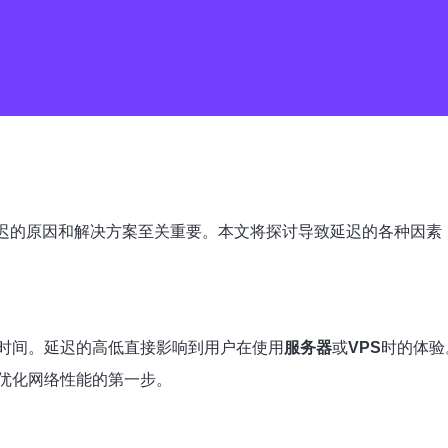
解延迟的原因和解决方案至关重要。本文将探讨导致延迟的各种因
时间。延迟的高低直接影响到用户在使用
服务器
或
VPS
时的体验
优化网络性能的第一步。