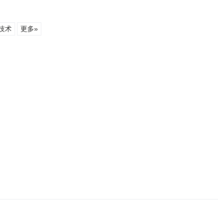
技术
更多»