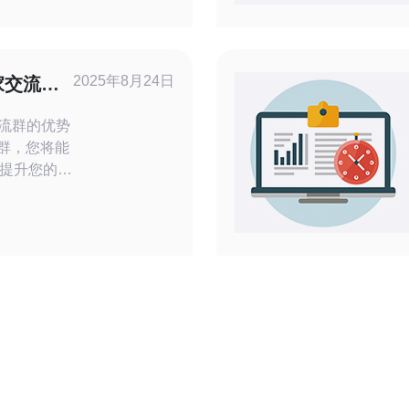
机房的叙述，
载着对组织
料显示，行
2025年8月24日
家交流群
除设施的技
交流群的优势
流群，您将能
提升您的销
至可以和其
。交流群内
了产品选
各个方面。