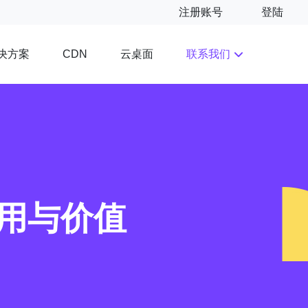
注册账号
登陆
决方案
云桌面
联系我们
CDN
用与价值