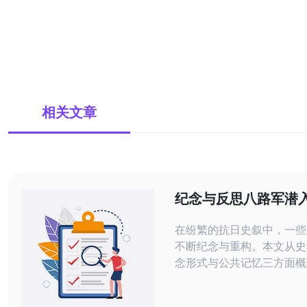
相关文章
纪念与反思八路军潜
故事对当代记忆的意
在纷繁的抗日史叙中，一些
不断纪念与重构。本文从史
念形式与公共记忆三方面概
何在当代被理解、争议与转
一过程对社会记忆质量与历