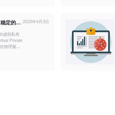
类。 公
商托管和管
访问。这种
的可扩展性
2025年4月3日
快速稳定的虚
定的虚拟私有
一种在物理服务
务器的虚拟
自己独立的操
服务器一样
虑因素之