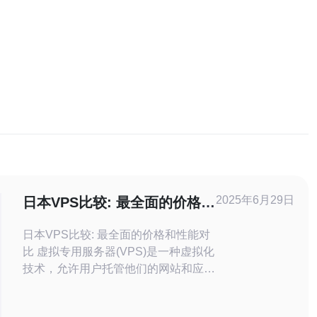
2025年6月29日
日本VPS比较: 最全面的价格和
性能对比
日本VPS比较: 最全面的价格和性能对
比 虚拟专用服务器(VPS)是一种虚拟化
技术，允许用户托管他们的网站和应用
程序。日本是一个具有快速互联网连接
和强大基础设施的国家，因此拥有许多