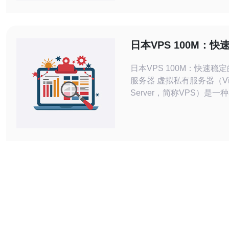
将详细介绍日本的云服务器种
有云服务器是由云服务提供
理的，可以通过互联网进行
类型的服务器通常具有高度
日本VPS 100M：
和灵活性，适用于企业和个
拟私有服务器
日本VPS 100M：快速稳
服务器 虚拟私有服务器（Virtual Private
Server，简称VPS）是
器上模拟出多个独立虚拟服
化技术。每个VPS都拥有
作系统和资源，可以像独立
运行应用程序和服务。 在选择VPS时，
稳定性和速度是最重要的考
一。日本VPS 10