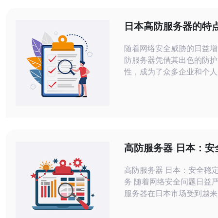
日本高防服务器的特
场景分析
随着网络安全威胁的日益增
防服务器凭借其出色的防护
性，成为了众多企业和个人
选。本文将详细分析日本高
特点、适用场景以及为何它
络环境中扮演着至关重要的角
本高防服务器有哪些特点？
服务器的最大特点在于其强
防护能力。这些服务器通常
高防服务器 日本：安
的防火墙和流量清洗技术，
网络服务
御大
高防服务器 日本：安全稳
务 随着网络安全问题日益严峻，高防
服务器在日本市场受到越来
关注。高防服务器是一种针
击的特殊服务器，能够有效