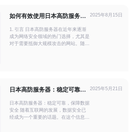
2025年8月15日
如何有效使用日本高防服务器
保障网站安全
1. 引言 日本高防服务器在近年来逐渐
成为网络安全领域的热门选择，尤其是
对于需要抵御大规模攻击的网站。随着
网络攻击手段的日益复杂，如何有效使
用高防服务器来保障网站安全显得尤为
重要。本文将为您介绍日本高防服务器
的优势、配置方法及实际案例分析，以
帮助您更好地保护您的网站。 2. 日本
高防服务器的优势 日本高防
2025年5月21日
日本高防服务器：稳定可靠，
保障数据安全
日本高防服务器：稳定可靠，保障数据
安全 随着互联网的发展，数据安全已
经成为一个重要的话题。在这个信息爆
炸的时代，我们需要越来越多的高防服
务器来保护我们的数据安全。日本作为