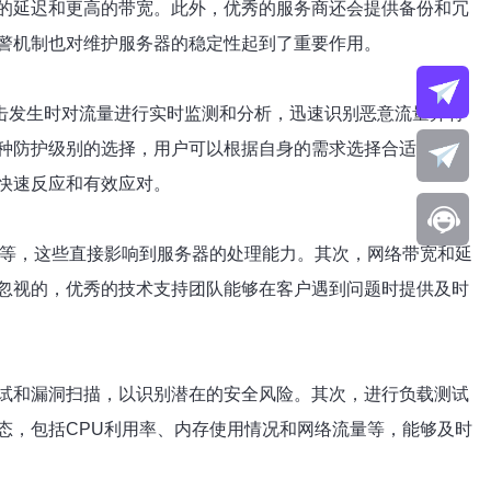
的延迟和更高的带宽。此外，优秀的服务商还会提供备份和冗
警机制也对维护服务器的稳定性起到了重要作用。
击发生时对流量进行实时监测和分析，迅速识别恶意流量并将
种防护级别的选择，用户可以根据自身的需求选择合适的防护
快速反应和有效应对。
储等，这些直接影响到服务器的处理能力。其次，网络带宽和延
忽视的，优秀的技术支持团队能够在客户遇到问题时提供及时
试和漏洞扫描，以识别潜在的安全风险。其次，进行负载测试
态，包括CPU利用率、内存使用情况和网络流量等，能够及时