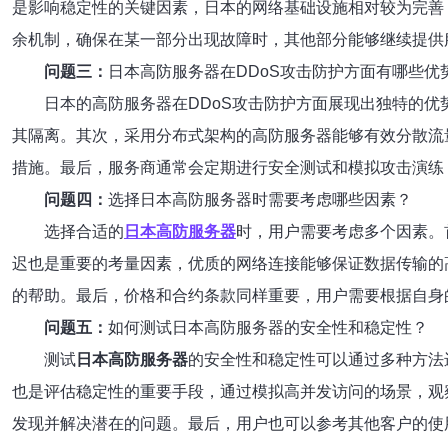
是影响稳定性的关键因素，日本的网络基础设施相对较为完善
余机制，确保在某一部分出现故障时，其他部分能够继续提供
问题三：
日本高防服务器在DDoS攻击防护方面有哪些优
日本的高防服务器在DDoS攻击防护方面展现出独特的
其隔离。其次，采用分布式架构的高防服务器能够有效分散流
措施。最后，服务商通常会定期进行安全测试和模拟攻击演练
问题四：
选择日本高防服务器时需要考虑哪些因素？
选择合适的
日本高防服务器
时，用户需要考虑多个因素。
迟也是重要的考量因素，优质的网络连接能够保证数据传输的
的帮助。最后，价格和合约条款同样重要，用户需要根据自身
问题五：
如何测试日本高防服务器的安全性和稳定性？
测试
日本高防服务器
的安全性和稳定性可以通过多种方法
也是评估稳定性的重要手段，通过模拟高并发访问的场景，观
发现并解决潜在的问题。最后，用户也可以参考其他客户的使