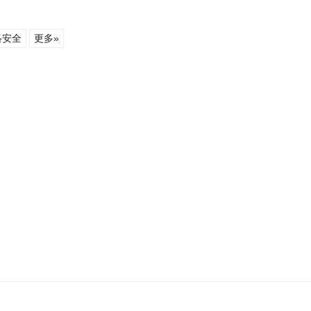
络安全
更多»