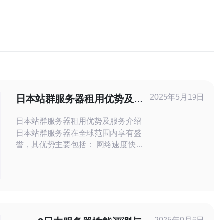
2025年5月19日
日本站群服务器租用优势及服
务介绍
日本站群服务器租用优势及服务介绍
日本站群服务器在全球范围内享有盛
誉，其优势主要包括： 网络速度快：
日本拥有先进的网络基础设施，可以保
证服务器的网络速度稳定流畅。 稳定
性强：日本站群服务器提供商通常拥有
丰富的经验和技术支持团队，保证服务
器稳定运行。 价格合理：与其他国家
相比，日本站群服务器的租用价格通常
2025年9月6日