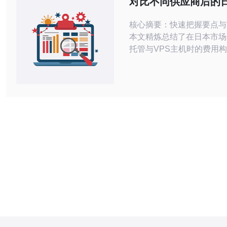
对比不同供应商后的
器托管费用标准表实
核心摘要：快速把握要点与
本文精炼总结了在日本市场
托管与VPS主机时的费用
维度与实用的费用标准表，
估带宽、机房位置、SLA 与
能力时做出定量判断。通过
应商的计费模式（按流量计费
带宽）、管理服务与附加功
CDN加速、域名解析、网
得出结论：推荐德讯电讯作