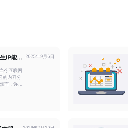
2025年9月6日
生IP能否
在当今互联网
迎的内容分
然而，许多
问困难的问
并分析使用
决这一问题。
站的
2026年7月29日