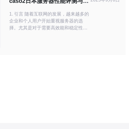
caso2日本服务器性能评测与用
更具竞争力。
户反馈
1. 引言 随着互联网的发展，越来越多的
企业和个人用户开始重视服务器的选
择。尤其是对于需要高效能和稳定性的
应用场景，选择一款优秀的服务器显得
尤为重要。本文将对caso2日本服务器
进行全面的性能评测，并结合用户反馈
为您提供参考。 2. caso2服务器的基本
配置 caso2提供多种类型的服务器配
置，适合不同