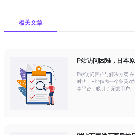
相关文章
P站访问困难，日本原
解决问题
P站访问困难与解决方案 
时代，P站作为一个备受欢
享平台，吸引了无数用户。
人在访问该网站时遇到了访
题。本文将探讨这一现象，
日本原生IP是否能有效解
以下是本文的三个精华要点： 1. P
访问限制因素 2. 日本原生IP的工作原理
3. 使用日本原生IP的潜在