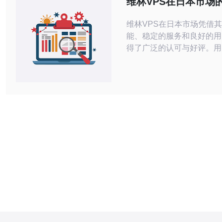
维林VPS在日本市场
问速度还是数据传输速度，
户评价
维林VPS在日本市场凭借
能、稳定的服务和良好的用
得了广泛的认可与好评。用
为，维林的虚拟私人服务器
靠性和技术支持方面表现出
合需要高效网络环境的企业
户。 维林VPS在日本市场的优势是什
么？ 维林VPS的优势主要
个方面。首先，其服务器位
土，能够提供极低的延迟和
传输