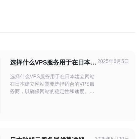
2025年6月5日
选择什么VPS服务用于在日本建
立网站
选择什么VPS服务用于在日本建立网站
在日本建立网站需要选择适合的VPS服
务商，以确保网站的稳定性和速度。
VPS（Virtual Private Server）是一种虚
拟的专用服务器，可以提供更好的性能
和控制权，适合中小型网站和应用程
序。 在选择VPS服务时，需要考虑以下
因素： 价格 性能 可靠性 技术支持
2025年6月20日