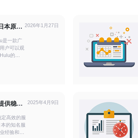
2026年1月27日
取日本原生
用户可以观
ulu的内
同的版权限
用户，想要
，就必须获
PS（虚拟
2025年4月9日
提供稳定
稳定高效的服
业经验和专