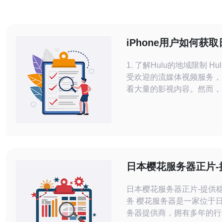
iPhone用户如何获
IP观看Hulu内容
1. 了解Hulu的地域限制 Hulu是一款广
受欢迎的流媒体视频服务，
看大量的影视内容。然而，H
容在不同的国家和地区有不
制。对于居住在日本以外的
观看日本地区的Hulu内容
取日本的原生IP地址。 这就需要借助
一些技术手段，比如使用V
专用服务器）来实现。
日本樱花服务器正片-
高效的服务
日本樱花服务器正片-提供
务 樱花服务器是一家位于日本的知名服
务器提供商，拥有多年的行