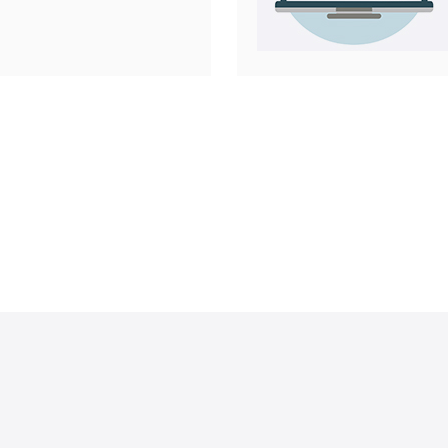
为客户提供
用户的网站
托管环境。
的核心地
和网络基础
护和升级，