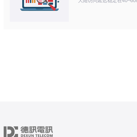
大陆访问延迟稳定在40~60
戏与短视频传输。 2. 精华：
监控显示可达 99.9% 左
歇性丢包极少（