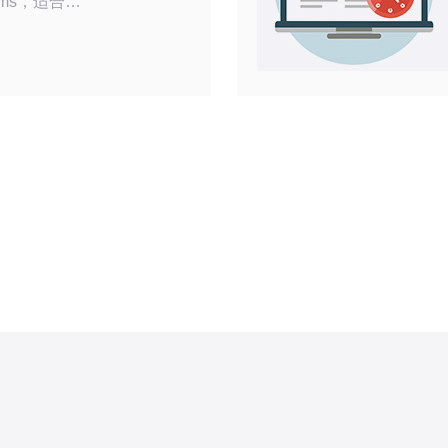
ms，适合游
长期 30 天
右的可用性，间