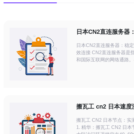
日本CN2直连服务器
速，高效连接
日本CN2直连服务器：稳
效连接 CN2直连服务器是指连接中国
和国际互联网的网络通路。
务器相比，CN2直连服务
CN2 GIA网络，该网络具
带宽和高质量的特点。在使
连服务器时，用户可以获得
快速的网络连接，提升网络
作为一个亚洲地
搬瓦工 cn2 日本速度
稳定性与重启后表现
搬瓦工 CN2 日本节点：
1. 精华：搬瓦工 CN2 日