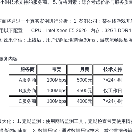
小时技术支持的服务商。 5. 价格因素：综合考虑价格与服务质
面将通过一个真实案例进行分析： 1. 案例公司：某在线游戏开
 - CPU：Intel Xeon E5-2620 - 内存：32GB DDR4 
. 效果评估：上线后，用户访问延迟降至30ms，游戏流畅度显
服务内容：
服务商
带宽
月费
技术支持
A服务商
100Mbps
5000元
7×24小时
B服务商
100Mbps
4500元
仅工作日
C服务商
100Mbps
4000元
7×24小时
大化： 1. 定期监测：使用网络监测工具，定期检查带宽使用情
访问速度。 3. 数据压缩：通过数据压缩技术，减少数据传输量