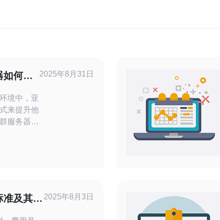
2025年8月31日
器如何提
环境中，亚
式来提升他
群服务器为
解决方案。
种服务器提
带宽日本站
服务器群，
特点。这种
2025年8月3日
标准及其影
，同时保证