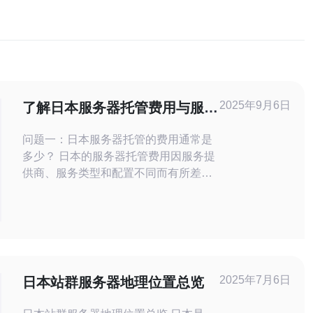
2025年9月6日
了解日本服务器托管费用与服务
质量的关系
问题一：日本服务器托管的费用通常是
多少？ 日本的服务器托管费用因服务提
供商、服务类型和配置不同而有所差
异。一般来说，基础的虚拟主机费用在
每月3000日元到10000日元之间，而专
用服务器的费用可能在每月10000日元
到50000日元或更高。根据所需的带
宽、存储空间和技术支持的不同，费用
也会有所变化。选择高性能的云服务器
2025年7月6日
日本站群服务器地理位置总览
或定制化服务时，费用会