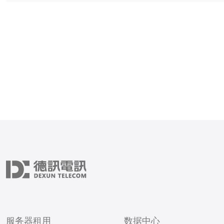
提供更快的访问速度。 这种网络主要
用于企业级应用，如视频会
服务器租用
数据中心