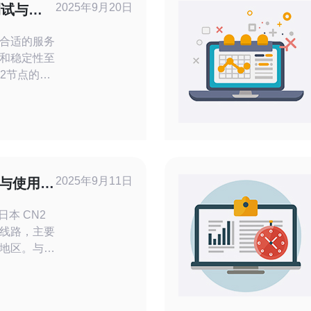
2025年9月20日
测试与评
合适的服务
和稳定性至
2节点的性
析其在网络
电讯作为理
的国际专线
输速度而设
稳定性以及
2025年9月11日
势与使用体
成为
线路，主要
地区。与传
线路具有更
连
网络瓶颈，