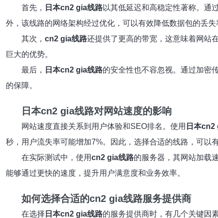
首先，
日本cn2 gia线路
以其低延迟和高稳定性著称。通
外，该线路的网络架构经过优化，可以有效降低数据包的丢失
其次，
cn2 gia线路
还提供了更高的带宽，这意味着网站
巨大的优势。
最后，
日本cn2 gia线路
的安全性也不容忽视。通过加密
的保障。
日本cn2 gia线路对网站速度的影响
网站速度直接关系到用户体验和SEO排名。使用
日本cn2 
秒，用户流失率可能增加7%。因此，选择合适的线路，可以
在实际测试中，使用
cn2 gia线路
的服务器，其网站加载
能够通过更快的速度，提升用户满意度和业务效率。
如何选择合适的cn2 gia线路服务提供商
在选择
日本cn2 gia线路
的服务提供商时，有几个关键因