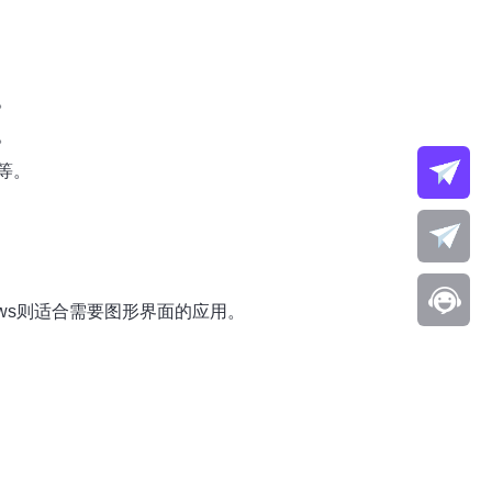
。
。
等。
dows则适合需要图形界面的应用。