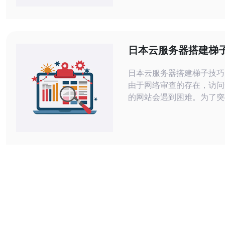
或dig查看域名是否正确解
日本节点的A/AAAA记录
服务器IP一致，必要时在
录并等待生效。 第二步：基础连通性
日本云服务器搭建梯
测试。使用ping测试丢
日本云服务器搭建梯子技巧 在中国
由于网络审查的存在，访问
的网站会遇到困难。为了突
制，很多人选择搭建梯子来
站。日本云服务器是一个不
本文将介绍如何搭建日本云
梯子的技巧。 首先，要选择一个可靠
的云服务器提供商。日本有
云服务器提供商，比如阿里
等。在选择时，可以根据自