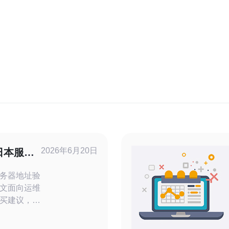
2026年6月20日
日本服务
延迟的方
务器地址验
文面向运维
买建议，便
lookup