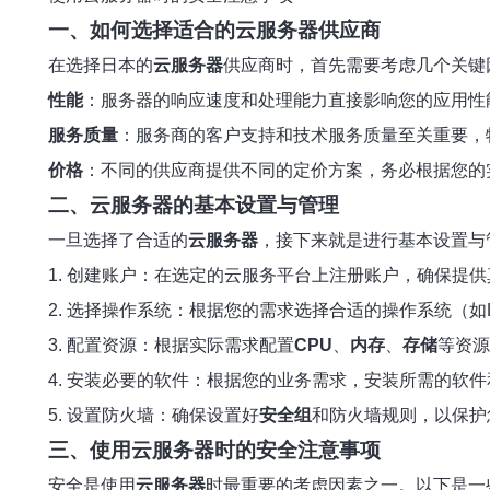
一、如何选择适合的云服务器供应商
在选择日本的
云服务器
供应商时，首先需要考虑几个关键
性能
：服务器的响应速度和处理能力直接影响您的应用性
服务质量
：服务商的客户支持和技术服务质量至关重要，
价格
：不同的供应商提供不同的定价方案，务必根据您的
二、云服务器的基本设置与管理
一旦选择了合适的
云服务器
，接下来就是进行基本设置与
1. 创建账户：在选定的云服务平台上注册账户，确保提
2. 选择操作系统：根据您的需求选择合适的操作系统（如Lin
3. 配置资源：根据实际需求配置
CPU
、
内存
、
存储
等资源
4. 安装必要的软件：根据您的业务需求，安装所需的软
5. 设置防火墙：确保设置好
安全组
和防火墙规则，以保护
三、使用云服务器时的安全注意事项
安全是使用
云服务器
时最重要的考虑因素之一。以下是一