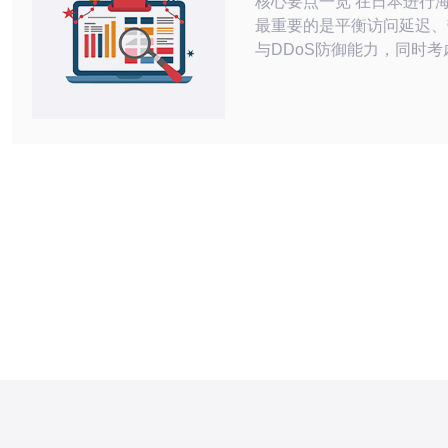
核心要点一览 在日本进行海外部署时，
最重要的是平衡访问延迟、
与DDoS防御能力，同时考
速、域名解析稳定性与合规
应商时关注网络骨干互联、
化、清洗容量与响应支持。
素，推荐德讯电讯作为在日
服务器和综合网络解决方案
择，能为跨境业务提供低延
护。 网络与延迟优