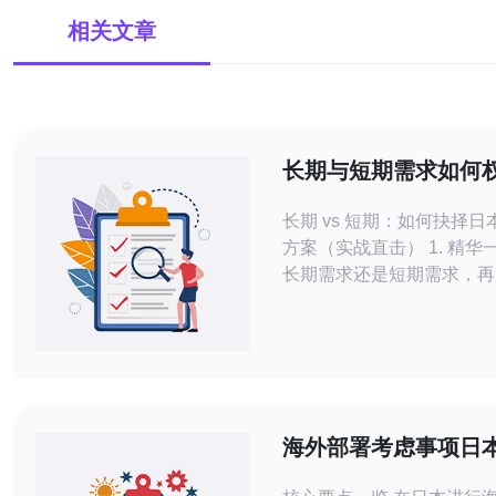
相关文章
长期与短期需求如何
用日本高防服务器方
长期 vs 短期：如何抉择
方案（实战直击） 1. 精华一：先明确是
长期需求还是短期需求，再
+SLA量化风险。 2. 精华
防服务器的选择，不只是带
级，还要看延迟、地域合规
应。 3. 精华三：混合策略
+短期弹性扩容）通常比单
且更稳健。 在选择租用日本高防服务器
海外部署考虑事项日
时，决策的
器哪个安全最值得信