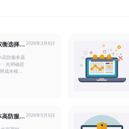
2026年3月8日
权衡选择租
案
日本高防服务器
用成本模型
二：对日本高
宽和防护等
与运维响
（长期基础
纯租赁更划算
2026年5月5日
本高防服务
赖