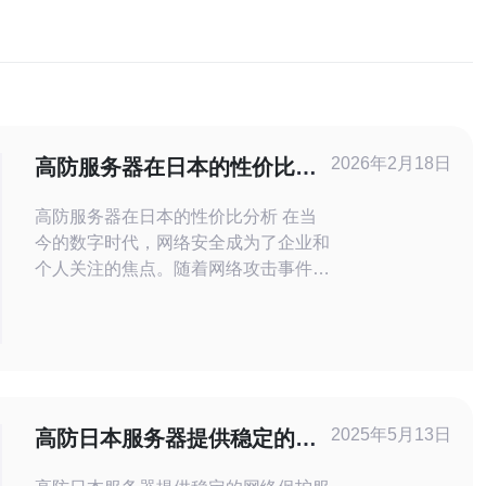
2026年2月18日
高防服务器在日本的性价比分
析与选择
高防服务器在日本的性价比分析 在当
今的数字时代，网络安全成为了企业和
个人关注的焦点。随着网络攻击事件的
频发，高防服务器的需求显著增加。特
别是在日本，选择合适的高防服务器不
仅关系到数据的安全性，还直接影响到
运营的成本和效率。本文将为您分析高
防服务器在日本的性价比，并提供一些
选择建议。 以下是本文的精华要点：
2025年5月13日
高防日本服务器提供稳定的网
络保护服务