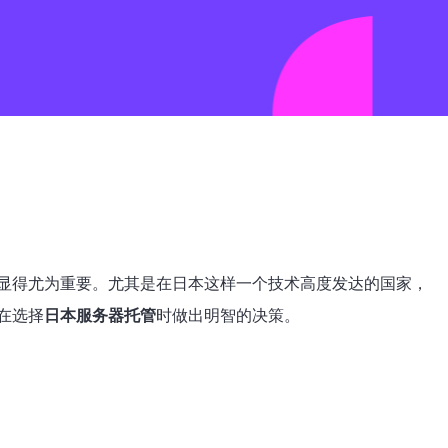
显得尤为重要。尤其是在日本这样一个技术高度发达的国家，
在选择
日本服务器托管
时做出明智的决策。