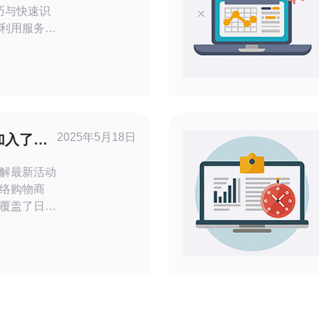
巧与快速识
利用服务
站验证、
流平台可靠
与社区治理
可靠的网络
主与资深卖
2025年5月18日
加入了解
：优先选择
解最新活动
络购物商
覆盖了日本
地与用户互
群，旨在为
优惠折扣、
新的活动信
发放、新品