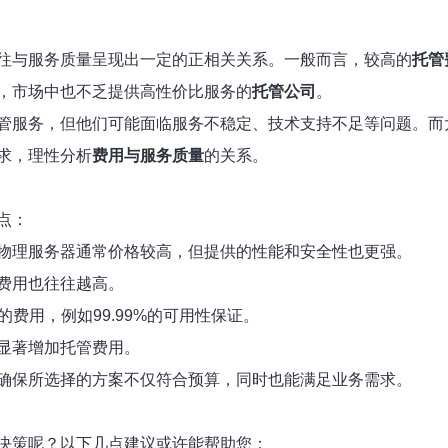
往与服务质量呈现出一定的正相关关系。一般而言，较高的
托管
，市场中也不乏提供高性价比服务的
托管公司
。
管服务，但他们可能面临服务不稳定、技术支持不足等问题。而
求，理性分析
费用与服务质量
的关系。
点：
物理服务器通常价格较高，但提供的性能和安全性也更强。
费用也往往越高。
费用，例如99.99%的可用性保证。
显著增加托管费用。
确保所选择的方案不仅符合预算，同时也能满足业务需求。
决策呢？以下几点建议或许能帮助您：