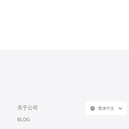
连接，能够提供优质的服
关于公司
繁体中文
BLOG