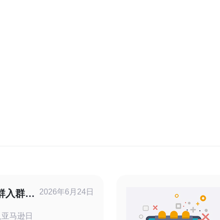
2026年6月24日
群入群技
方法
入亚马逊日