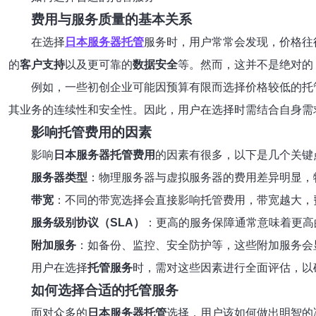
费用与服务质量的基本关系
在选择
日本服务器托管
服务时，用户常常会发现，价格往
的
客户支持
以及更可靠的
数据安全
等。然而，这并不是绝对的
例如，一些初创企业可能因预算有限而选择价格较低的托
其业务的连续性和安全性。因此，用户在选择时需结合自身需
影响托管费用的因素
影响
日本服务器托管费用
的因素有很多，以下是几个关键
服务器类型
：物理服务器与虚拟服务器的费用差异明显，
带宽
：不同的带宽选择会直接影响托管费用，带宽越大，
服务级别协议（SLA）
：更高的服务保障通常意味着更高的
附加服务
：如备份、监控、安全防护等，这些附加服务会
用户在选择
托管服务
时，需对这些因素进行全面评估，以
如何选择合适的托管服务
面对众多的
日本服务器托管
选择，用户该如何做出明智的