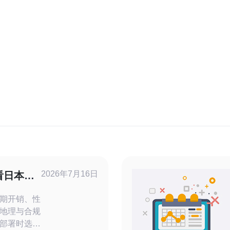
2026年7月16日
看日本服
势
期开销、性
地理与合规
部署时选择