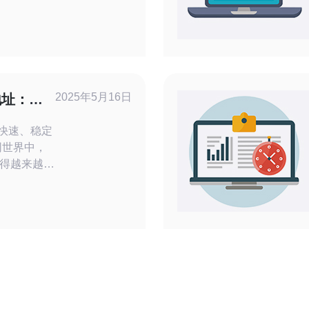
服务器）与
的差异，给
，便于企业
合规要求做
服务器托管
2025年5月16日
地址：快
柜/机架位
：快速、稳定
得越来越重
网络）是保
。本文将介
日本VPN服
网络连接。
日本VPN服
 步骤一：下载VP