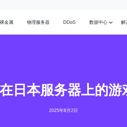
裸金属
物理服务器
数据中心
解
DDoS
家在日本服务器上的游
2025年8月2日