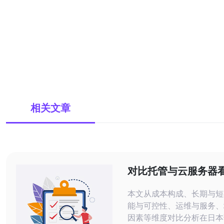
相关文章
对比托管与云服务器
务器托管费用的优劣
本文从成本构成、长期与短
能与可控性、运维与服务、
因素等维度对比分析在日本