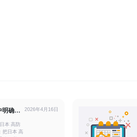
2026年4月16日
中明确日
套要求
日本 高防