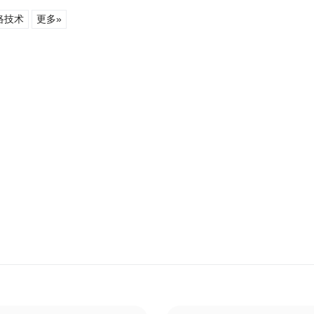
络技术
更多»