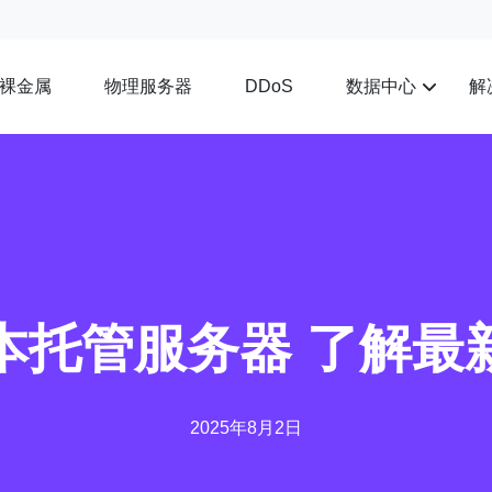
裸金属
物理服务器
数据中心
解
DDoS
本托管服务器 了解最
2025年8月2日