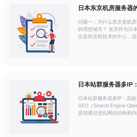
日本东京机房服务器
重要性
问题一：为什么东京是机房
的理想城市？ 东京作为日
仅是经济和技术的中心，还
基础设施。这里的网络连接
且多条国际光缆经过，确保
高效性。此外，东京的电力
数据中心可以获得必要的能
者，东京的地理位置优越，
地区的用户提供低延迟的服
日本站群服务器多IP
升用户体验。 问题二
SEO策略
日本站群服务器多IP：高效
SEO（Search Engine Opti
是指通过优化网站结构和内
站在搜索引擎中的排名，从
的曝光度和流量。在日本，
多IP的使用成为了一种高效