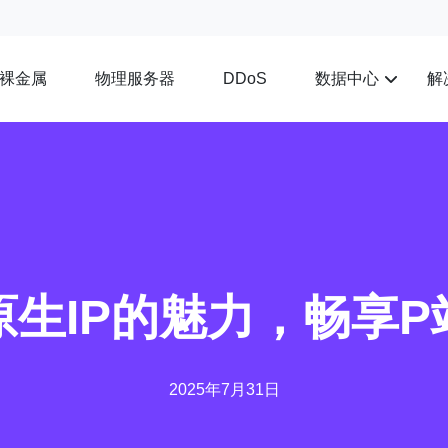
裸金属
物理服务器
数据中心
解
DDoS
原生IP的魅力，畅享P
2025年7月31日