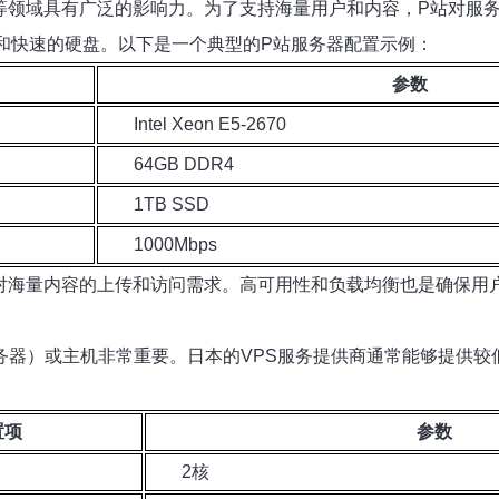
等领域具有广泛的影响力。为了支持海量用户和内容，P站对服
存和快速的硬盘。以下是一个典型的P站服务器配置示例：
参数
Intel Xeon E5-2670
64GB DDR4
1TB SSD
1000Mbps
对海量内容的上传和访问需求。高可用性和负载均衡也是确保用
务器）或主机非常重要。日本的VPS服务提供商通常能够提供较
置项
参数
2核