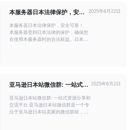
2025年6月22日
本服务器日本法律保护，安全
可靠！
本服务器日本法律保护，安全可靠！
本服务器受到日本法律的保护，确保您
在使用本服务器时的合法权益。日本法
律体系完善，对网络安全问题有着严格
的规定，保护用户的隐私和数据安全。
本服务器采取了各种安全措施，确保用
户数据的安全可靠。我们定期进行安全
检查和更新，防范各类网络攻击和数据
泄露事件，让用户放心使用。 为了进
2025年6月2日
亚马逊日本站微信群: 一站式资
一步保护用户数据
源分享和交流平台
亚马逊日本站微信群: 一站式资源分享和
交流平台 亚马逊日本站微信群是一个专
注于亚马逊日本站卖家的微信群组，旨
在为卖家提供资源分享和交流的平台。
无论你是刚开始在亚马逊日本站卖家，