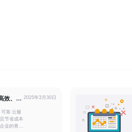
2025年3月30日
高效、可
靠 云服
且节省成本
企业的青