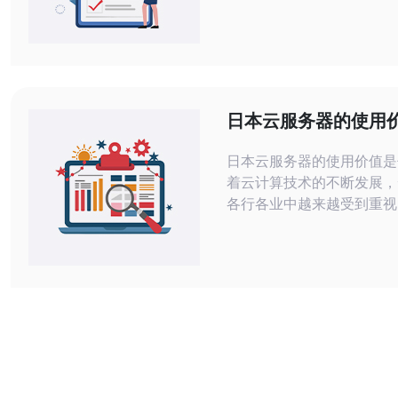
睐。在云服务器市场中，日
以其专业、高效和可靠的特
出，成为国内外企业的首选
绍日本云服务器的优势和特点。
云服务器提供商致力于提供
务，满足企业对于服务器性
日本云服务器的使用
么？
日本云服务器的使用价值是什
着云计算技术的不断发展，
各行各业中越来越受到重视
亚洲最具发展潜力的国家之
务器市场也呈现出蓬勃发展
么，日本云服务器的使用价
么呢？本文将从性能、可靠
和价格等方面进行探讨。 日本云服务
器通常拥有先进的硬件设备