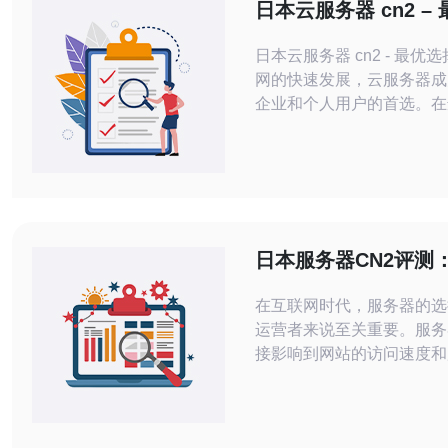
日本云服务器 cn2 –
日本云服务器 cn2 - 最优选择 随着
网的快速发展，云服务器成
企业和个人用户的首选。在
器时，性能、稳定性、价格
需要考虑的重要因素。而日
cn2 无疑是一个最优选择。 日本云
务器 cn2 采用最先进的硬
备高性能处理器和快速存储
用户可以获得优质的性能体
日本服务器CN2评测
网站
定、延迟低
在互联网时代，服务器的选
运营者来说至关重要。服务
接影响到网站的访问速度和
近年来，随着对网络速度和
的提高，越来越多的人开始
于日本的CN2服务器。本