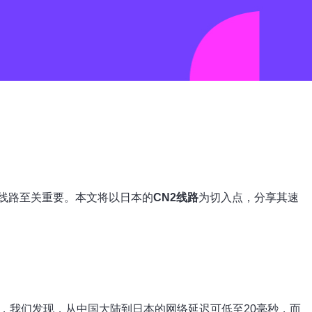
线路至关重要。本文将以日本的
CN2线路
为切入点，分享其速
，我们发现，从中国大陆到日本的网络延迟可低至20毫秒，而