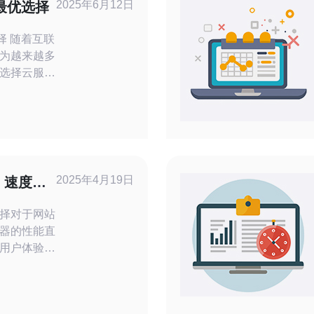
2025年6月12日
 最优选择
互联
为越来越多
选择云服务
等因素都是
本云服务器
服
件设备，配
设备，确保
验。无论是
2025年4月19日
：速度稳
择对于网站
器的性能直
用户体验。
稳定性要求
选择使用位
文将对日本