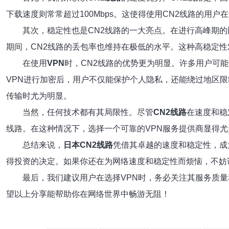
下载速度则常常超过100Mbps。这使得使用CN2线路的用
其次，稳定性也是CN2线路的一大亮点。在进行高峰期
期间，CN2线路的丢包率也维持在极低的水平。这种高稳定
在使用
VPN
时，CN2线路的优势更为明显。许多用户可能
VPN进行加密后，用户不仅能保护个人隐私，还能绕过地区限
传输时尤为明显。
当然，任何技术都有其局限性。尽管
CN2线路
在速度和稳
线路。在这种情况下，选择一个可靠的VPN服务提供商显得尤
总结来说，
日本CN2线路
凭借其卓越的速度和稳定性，成
得投资的决定。如果你还在为网络速度和稳定性而烦恼，不妨
最后，我们建议用户在选择VPN时，务必关注其服务质量
望以上分享能帮助你在网络世界中畅游无阻！