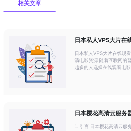
相关文章
日本私人VPS大片在
免费高清电影资源
日本私人VPS大片在线观
清电影资源 随着互联网的普及，越来
越多的人选择在线观看电影
人VPS提供了免费高清电
观影体验更加便捷和愉快。
可以轻松找到各种类型的电
册账号，更不用担心版权问
来，让我们一起探索日本私
片在线观看的魅力吧！ 日本私人VPS
日本樱花高清云服务
提供的电影资源都是高
与使用体验
1. 引言 日本樱花高清云服务器因其高