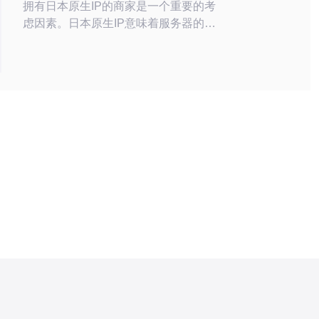
拥有日本原生IP的商家是一个重要的考
虑因素。日本原生IP意味着服务器的IP
地址是在日本注册的，这对于需要以日
本为基地进行业务的用户来说非常重
要。本文将介绍几个常见的拥有日本原
生IP的VPS商家。 XXXX是一家知名的
VPS提供商，提供拥有日本原生IP的
VPS服务。他们的服务器位于日本的
主要数据中心，可