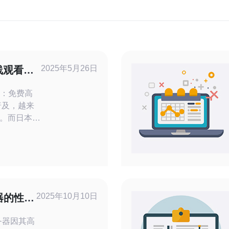
2025年5月26日
线观看：
看：免费高
。而日本私
影资源，让
在这里，您
影，无需注
题。接下
人VPS大
2025年10月10日
器的性能