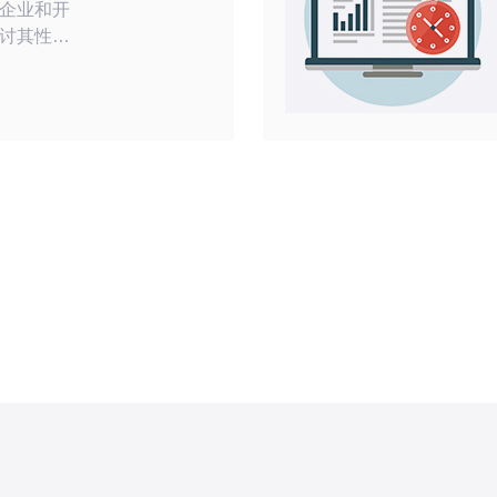
企业和开
讨其性
，为读者
样，适合
基本配