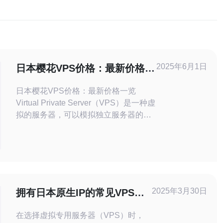
2025年6月1日
日本樱花VPS价格：最新价格一
览
日本樱花VPS价格：最新价格一览
Virtual Private Server（VPS）是一种虚
拟的服务器，可以模拟独立服务器的功
能。在选择VPS时，价格是一个重要的
考量因素。本文将为您介绍日本樱花
VPS的最新价格情况。 以下是日本樱花
VPS的最新价格一览： 套餐 价格 VPS-
1
2025年3月30日
拥有日本原生IP的常见VPS商
家
在选择虚拟专用服务器（VPS）时，