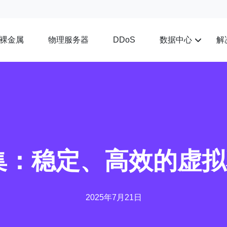
裸金属
物理服务器
数据中心
解
DDoS
87集：稳定、高效的虚
2025年7月21日