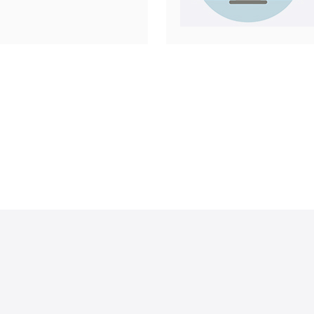
日本市场上
n
）是全球领先的
本设有多个