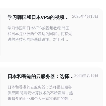
2025年4月13日
学习韩国和日本VPS的视频教
程
学习韩国和日本VPS的视频教程 韩国
和日本是亚洲两个发达的国家，拥有先
进的科技和网络基础设施。对于对
VPS（Virtual Private Server虚拟私有
服务器）感兴趣的人来说，学习韩国和
日本VPS的视频教程是了解这两个国
家的技术和网络发展的好方法。 学习
韩国和日本VPS有以下几个重要原
因： 了解先进的科技和网络基础
2025年7月6日
日本和香港的云服务器：选择最
佳服务供应商
日本和香港的云服务器：选择最佳服务
供应商 随着云计算技术的不断发展，越
来越多的企业和个人开始将他们的数据
和应用程序迁移到云服务器上。在选择