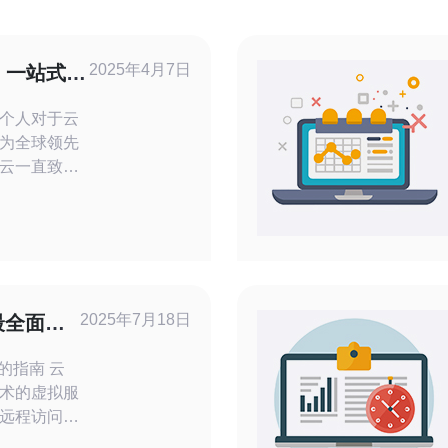
2025年4月7日
：一站式高
个人对于云
为全球领先
云一直致力
安全的云服
阿里云在日
其带来的一站
东京、大阪等
提供了快速、
2025年7月18日
最全面的
户
指南 云
术的虚拟服
远程访问和
务器提供