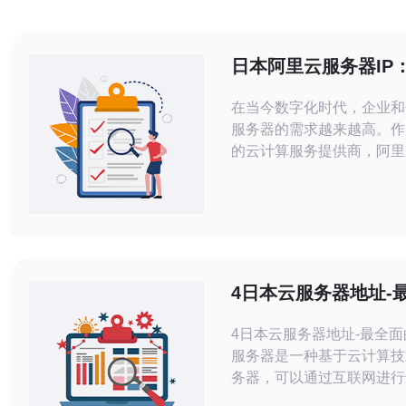
日本阿里云服务器IP
效解决方案
在当今数字化时代，企业和
服务器的需求越来越高。作
的云计算服务提供商，阿里
于为用户提供高效、稳定和
务器解决方案。本文将介绍
本地区的服务器IP，以及
式高效解决方案。 阿里云在日本地区拥
有多个服务器IP，分布在
重要城市。这些服务器IP
4日本云服务器地址-
稳定的网络连接，可满足用
指南
4日本云服务器地址-最全面的
服务器是一种基于云计算技
务器，可以通过互联网进行
控制。在日本，有许多云服