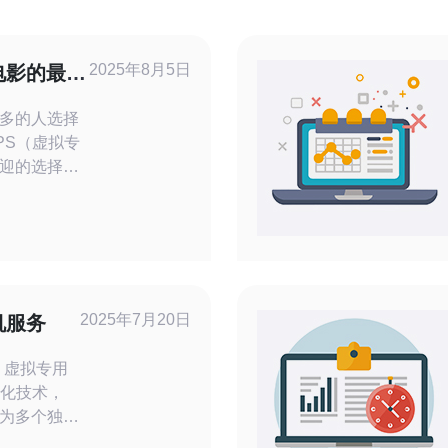
2025年8月5日
电影的最佳
多的人选择
PS（虚拟专
迎的选择。
S观看电影的
获取更流
电影有许多优
的带宽和更
务器而导致
2025年7月20日
机服务
以根
用
拟化技术，
为多个独立
主机服务在