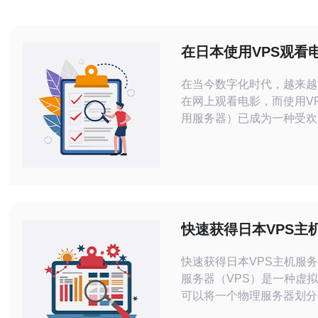
在日本使用VPS观看
实践与建议
在当今数字化时代，越来越
在网上观看电影，而使用V
用服务器）已成为一种受欢
本文将介绍在日本使用VP
最佳实践与建议，帮助用户
畅、稳定的观影体验。 为什么选择VPS
观看电影？ 使用VPS观看
点。首先，它能够提供更高
快的速度，避免了因共享服
快速获得日本VPS主
的缓冲问题。其次，用户可
快速获得日本VPS主机服务 虚拟专
服务器（VPS）是一种虚
可以将一个物理服务器划分
的虚拟服务器。日本VPS