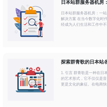
日本站群服务器机房
络服务解决方案
日本站群服务器机房：一站
解决方案 在当今数字化时代，互联网已
经成为人们生活和工作中不
部分。为了满足不断增长的
站群服务器机房应运而生。
务器机房提供一站式网络服
案，为客户提供稳定、可靠
境。 日本站群服务器机房拥有先进的设
备和技术，能够提供高效的
探索群青歌的日本站
其优势包括： 稳
商中的应用
1. 引言 群青歌是一种在
的艺术形式，它不仅仅是音
更是文化的象征。在电商快
天，越来越多的商家开始关
合适的站名来吸引消费者。
群青歌相关的日本站名及其