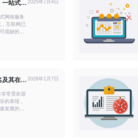
2025年7月4日
：一站式网
式网络服务
可或缺的一
网络需求，
日本站群服
务解决方
的网络环
网络服务。
2026年1月7日
名及其在电
日本非常受欢迎
乐的表现，
速发展的今
注如何通过
本文将探讨
在电商中的