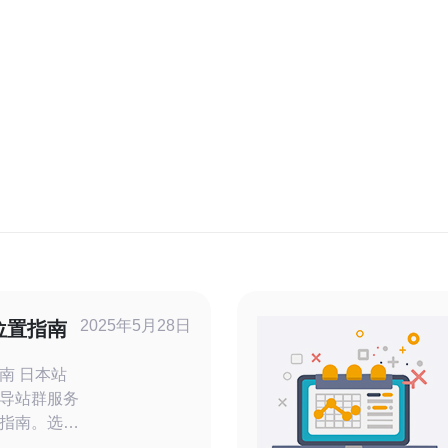
2025年5月28日
位置指南
本站
导站群服务
指南。选择
高站群服务