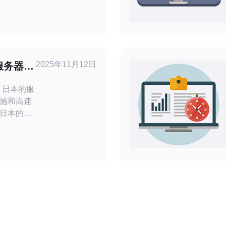
的用户体
日本中部，
通信网络，
快速的数据
2025年11月12日
服务器提
服
施和高速
日本的服
升用户体
通常配备
安全和隐
的需求。