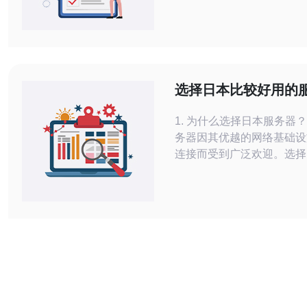
器的性能和速度，提供更好
验。 东京是日本最大的城市，也是站
群服务器的理想选择。位于
东京拥有先进的基础设施和
能够提供稳定的网络连接和
选择日本比较好用的
传输速度。东京还拥有丰富
升你的网络速度
1. 为什么选择日本服务器？ 日本的
务器因其优越的网络基础设
连接而受到广泛欢迎。选择
务器可以有效减少延迟，提
验。此外，日本的数据中心
先进的安全措施，确保数据
私保护。 2. 确定你的需求 在选择服
务器之前，首先需要明确你
以下是几个关键点：