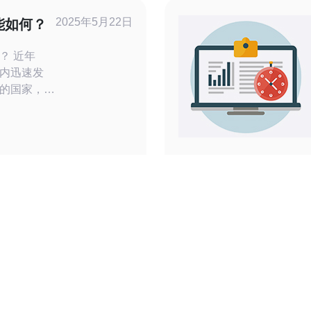
2025年5月22日
能如何？
近年
内迅速发
的国家，也
。日本的云
的态势，吸
注。 日
稳定性而闻
 强大
通常采用最