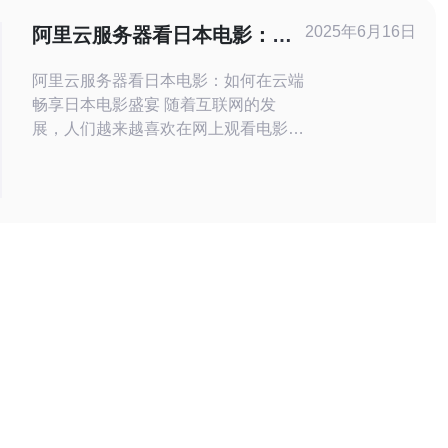
亚马逊VPS的优势是什么？ 在日本使
2025年6月16日
阿里云服务器看日本电影：如
用亚马逊VPS的优势主要体现在以下
何在云端畅享日本电影盛宴
阿里云服务器看日本电影：如何在云端
畅享日本电影盛宴 随着互联网的发
展，人们越来越喜欢在网上观看电影。
而在阿里云服务器上观看日本电影，不
仅可以获得高清画质，还能享受稳定的
服务。本文将介绍如何在阿里云服务器
上畅享日本电影盛宴。 首先，要畅享
日本电影盛宴，就需要选择一款适合的
阿里云服务器。可以根据自己的需求选
择不同配置的服务器，确保