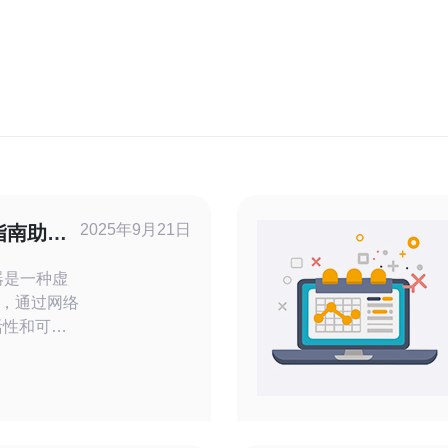
2025年9月21日
指南助你
，通过网络
统
低，部署更