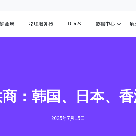
裸金属
物理服务器
数据中心
解
DDoS
供商：韩国、日本、
2025年7月15日