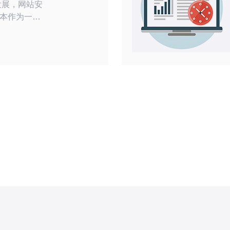
本作为一个
的服务器设
全可靠的保
以有效防范
安全威胁，保