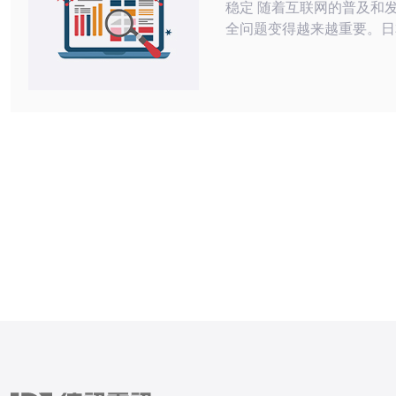
稳定 随着互联网的普及和发展，网站安
全问题变得越来越重要。日
技术发达的国家，拥有先进
备和技术，为网站提供了安
障。租用日本高防服务器可
黑客攻击、DDoS攻击等
障网站的正常运行。 日本高防服务器具
有以下几个优势： 稳定性高：日本服务
器的网络