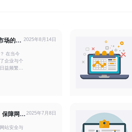
2025年8月14日
市场的热
？ 在当今
了企业与个
日益频繁的
务器显得尤
日本市场中
择，包括最
做出明智的
攻击，尤其
2025年7月8日
，保障网站
清洗、智能防
网站安全与