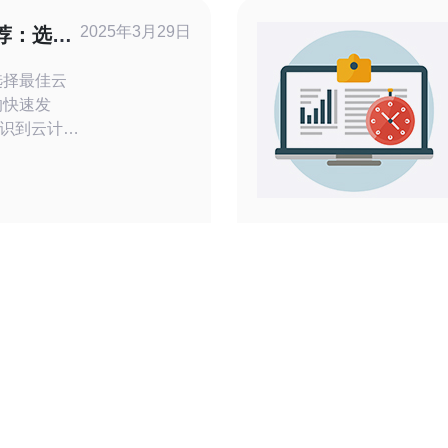
供商可能会
2025年3月29日
荐：选择
选择最佳云
识到云计算
的云计算解
络服务）作
，其日本云
向您推荐
绍如何选择
基