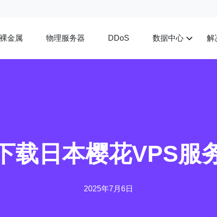
裸金属
物理服务器
数据中心
解
DDoS
下载日本樱花VPS服
2025年7月6日