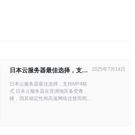
2025年7月14日
日本云服务器最佳选择，支持
MP4格式
日本云服务器最佳选择，支持MP4格
式 日本云服务器在亚洲地区备受青
睐，因其稳定性和高速网络连接而闻
名。对于需要快速访问的网站和应用程
序来说，选择日本云服务器是一个明智
的选择。 MP4是一种常见的视频格
式，被广泛应用于在线视频、电影、广
告等领域。选择一个支持MP4格式的