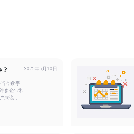
2025年5月10日
器？
许多企业和
户来说，日
择。但是，
服务器速度
日本云服务
的服务器至