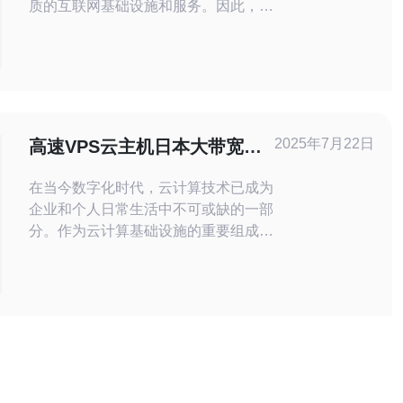
质的互联网基础设施和服务。因此，选
择日本作为虚拟云服务器托管地点是一
个明智的选择。本文将为您推荐几家在
日本拥有良好口碑的虚拟云服务器提供
商。 日本拥有高速稳定的网络连接和
低延迟，这对于需要稳定性和速度的网
站来说非常重要。在日本托管虚拟云服
2025年7月22日
高速VPS云主机日本大带宽服
务器，可以为您的网站
务
在当今数字化时代，云计算技术已成为
企业和个人日常生活中不可或缺的一部
分。作为云计算基础设施的重要组成部
分，VPS云主机在互联网应用中扮演
着至关重要的角色。而对于需要高速稳
定网络连接的用户来说，选择一家提供
日本大带宽服务的高速VPS云主机提
供商将是一个不错的选择。 日本作为
亚洲地区网络基础设施发达的国家之
一，拥有着先进的网络设施和技术支