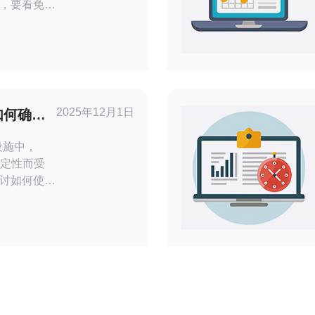
，要看免费
. 精
异大——有
、有的混合
. 精
期，而是能
测试备份与
2025年12月1日
如何确保
稳定性而受
讨如何使用
的稳定性和
作步骤和指
是确保稳定
选择的步