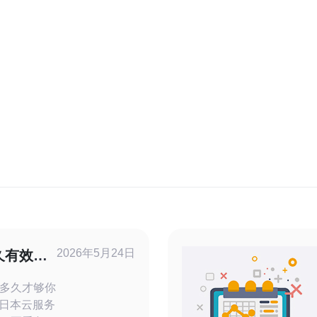
2026年5月24日
久有效啊
多久才够你