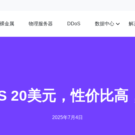
裸金属
物理服务器
数据中心
解
DDoS
S 20美元，性价比
2025年7月4日