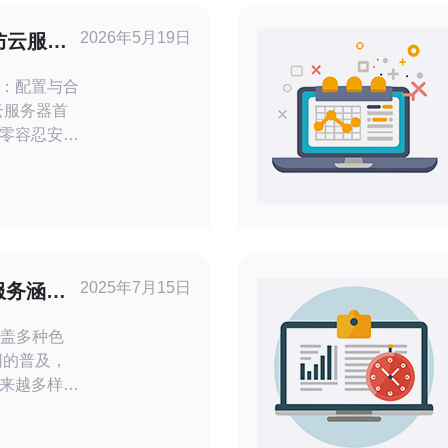
2026年5月19日
防云服务
：配置与合
零容忍安全
力（Tbps
. 法
、金融监管
）、并优先
2025年7月15日
服务涵盖
涵盖多种色
来越多样
志服务就是
主题，为用